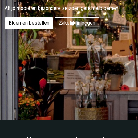
Altijd mooie en bijzondere seizoen gerichte bloemen!
Bloemen bestellen
Zakelijk inloggen