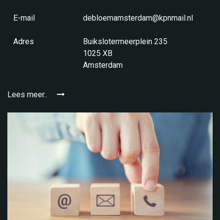
E-mail
debloemamsterdam@kpnmail.nl
Adres
Buikslotermeerplein 235
1025 XB
Amsterdam
Lees meer..