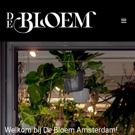
Welkom bij De Bloem Amsterdam!