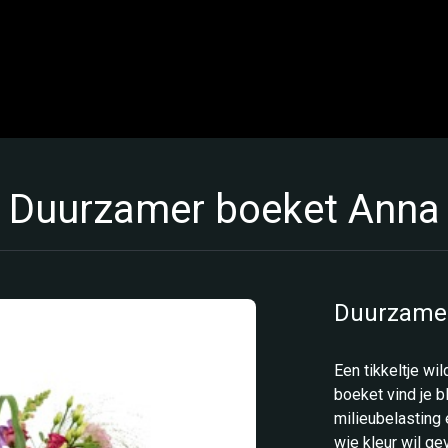
Duurzamer boeket Anna
Duurzamer
Een tikkeltje wil
boeket vind je 
milieubelasting 
wie kleur wil ge