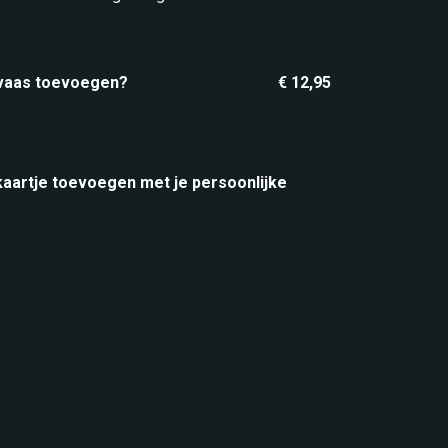
 vaas toevoegen?
€ 12,95
 kaartje toevoegen met je persoonlijke