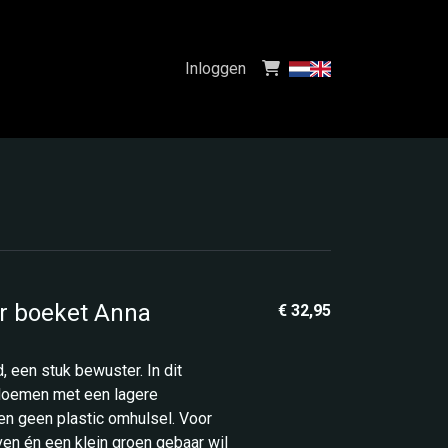
Inloggen
 boeket Anna
€ 32,95
d, een stuk bewuster. In dit
bloemen met een lagere
en geen plastic omhulsel. Voor
ven én een klein groen gebaar wil