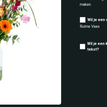
maken.
Wil je een
Ruime Vaas
Wil je een
tekst?