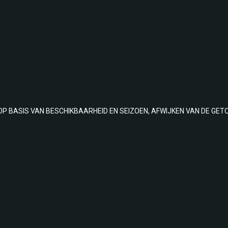
OP BASIS VAN BESCHIKBAARHEID EN SEIZOEN, AFWIJKEN VAN DE GET