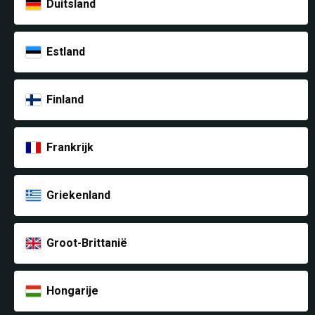
Duitsland
Estland
Finland
Frankrijk
Griekenland
Groot-Brittanië
Hongarije