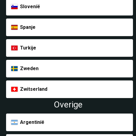
Slovenië
Spanje
Turkije
Zweden
Zwitserland
Overige
Argentinië