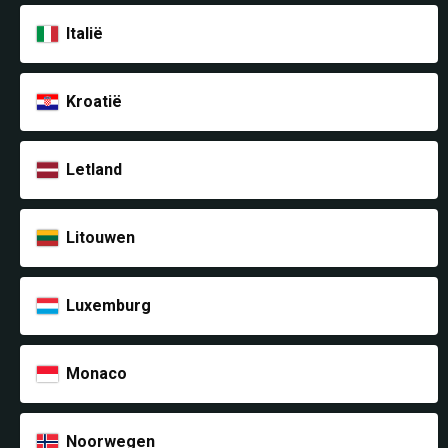
Italië
Kroatië
Letland
Litouwen
Luxemburg
Monaco
Noorwegen