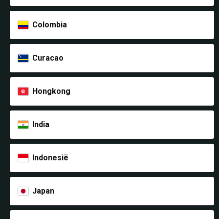
Colombia
Curacao
Hongkong
India
Indonesië
Japan