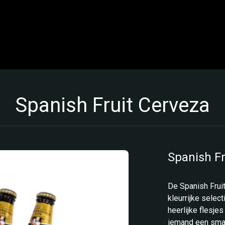
Spanish Fruit Cerveza
Spanish Fr
De Spanish Frui
kleurrijke selec
heerlijke flesje
iemand een smak