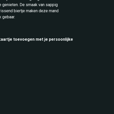
 genieten. De smaak van sappig
rfrissend biertje maken deze mand
k gebaar.
 kaartje toevoegen met je persoonlijke