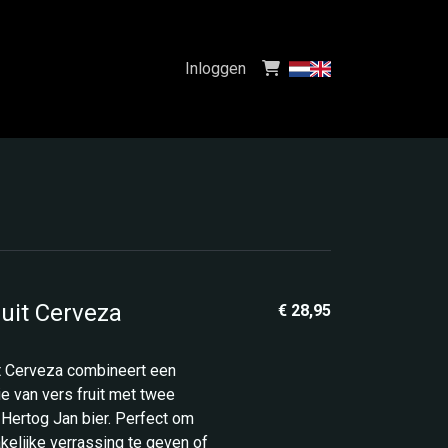
Inloggen
uit Cerveza
€ 28,95
t Cerveza combineert een
tie van vers fruit met twee
s Hertog Jan bier. Perfect om
elijke verrassing te geven of