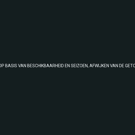
OP BASIS VAN BESCHIKBAARHEID EN SEIZOEN, AFWIJKEN VAN DE GET