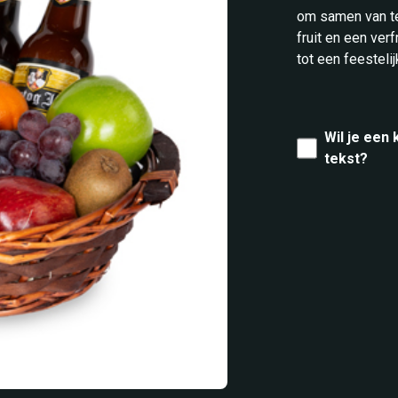
om samen van te
fruit en een ve
tot een feestelij
Wil je een
tekst?