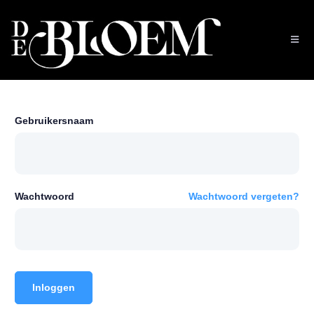
Gebruikersnaam
Wachtwoord
Wachtwoord vergeten?
Inloggen