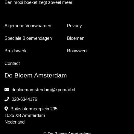
Een mooi boeket zegt zoveel meer!
Algemene Voorwaarden
Privacy
Speciale Bloemendagen
Bloemen
Bruidswerk
Rouwwerk
Contact
De Bloem Amsterdam
debloemamsterdam@kpnmail.nl
020-6344176
Buikslotermeerplein 235
1025 XB Amsterdam
Nederland
© De Bloem Amsterdam